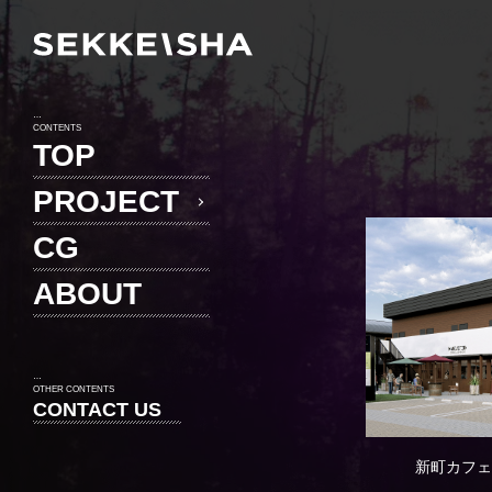
CONTENTS
TOP
PROJECT
CG
ABOUT
OTHER CONTENTS
CONTACT US
新町カフェ